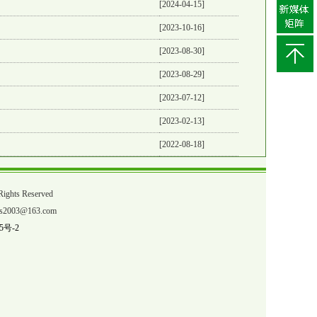
[2024-04-15]
[2023-10-16]
[2023-08-30]
[2023-08-29]
[2023-07-12]
[2023-02-13]
[2022-08-18]
ts Reserved
03@163.com
5号-2