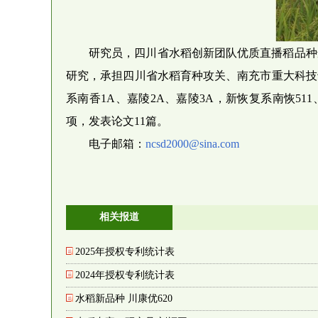
研究员，四川省水稻创新团队优质直播稻品种
研究，承担四川省水稻育种攻关、南充市重大科技专项
系南香1A、嘉陵2A、嘉陵3A，新恢复系南恢51
项，发表论文11篇。
电子邮箱：
ncsd2000@sina.com
相关报道
2025年授权专利统计表
2024年授权专利统计表
水稻新品种 川康优620