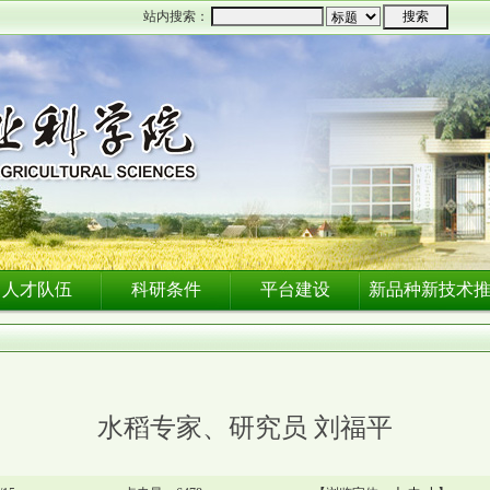
站内搜索：
人才队伍
科研条件
平台建设
新品种新技术
水稻专家、研究员 刘福平