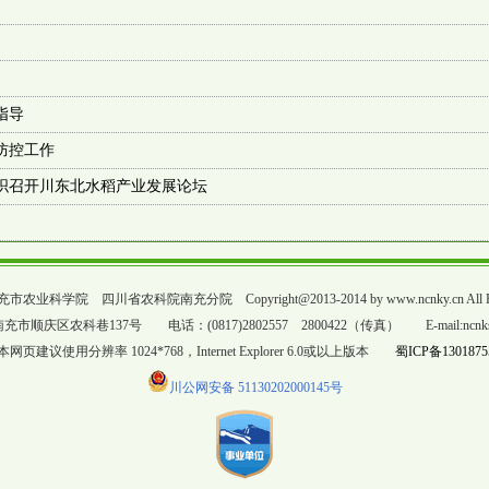
指导
防控工作
组织召开川东北水稻产业发展论坛
科学院 四川省农科院南充分院 Copyright@2013-2014 by www.ncnky.cn All Righ
顺庆区农科巷137号 电话：(0817)2802557 2800422（传真） E-mail:ncnks20
网页建议使用分辨率 1024*768，Internet Explorer 6.0或以上版本
蜀ICP备1301875
川公网安备 51130202000145号