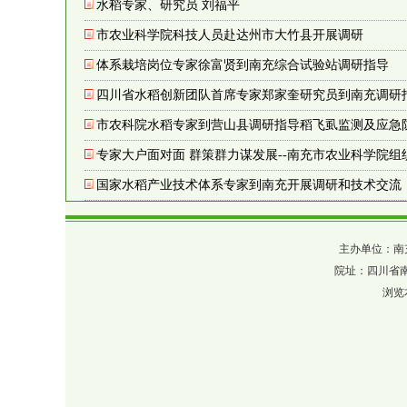
水稻专家、研究员 刘福平
市农业科学院科技人员赴达州市大竹县开展调研
体系栽培岗位专家徐富贤到南充综合试验站调研指导
四川省水稻创新团队首席专家郑家奎研究员到南充调研
市农科院水稻专家到营山县调研指导稻飞虱监测及应急
专家大户面对面 群策群力谋发展--南充市农业科学院
国家水稻产业技术体系专家到南充开展调研和技术交流
主办单位：南充市农业
院址：四川省南充市
浏览本