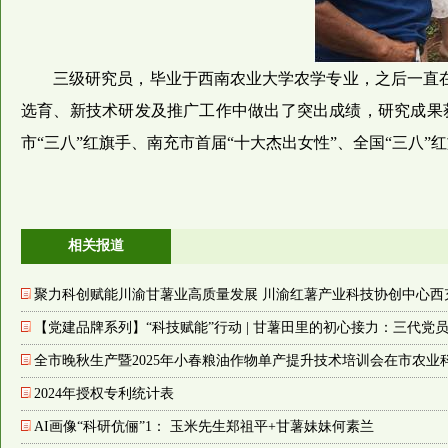
三级研究员，毕业于西南农业大学农学专业，之后一直
选育、新技术研发及推广工作中做出了突出成绩，研究成果获
市“三八”红旗手、南充市首届“十大杰出女性”、全国“三八”
相关报道
聚力科创赋能川渝甘薯业高质量发展 川渝红薯产业科技协创中心西
【党建品牌系列】“科技赋能”行动 | 甘薯田里的初心接力：三代党员
全市晚秋生产暨2025年小春粮油作物单产提升技术培训会在市农业
2024年授权专利统计表
AI画像“科研伉俪”1： 玉米先生郑祖平+甘薯妹妹何素兰