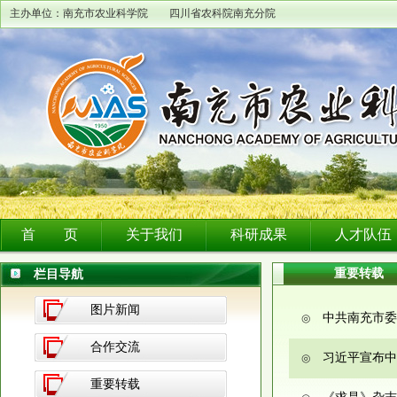
主办单位：南充市农业科学院 四川省农科院南充分院
首 页
关于我们
科研成果
人才队伍
重要转载
栏目导航
图片新闻
中共南充市委
◎
合作交流
习近平宣布中
◎
重要转载