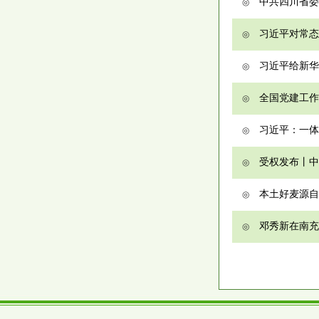
中共四川省委
◎
习近平对常态
◎
习近平给新华
◎
全国党建工作
◎
习近平：一体
◎
受权发布丨中
◎
本土好麦源自
◎
邓秀新在南充
◎