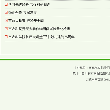
学习先进经验 共促科研创新
强化合作 共探发展
节前大检查 拧紧安全阀
市农科院开展大春作物田间试验量化检查
市农科学院首席大讲堂开讲 献礼建院75周年
主办单位：南充市农业科学院 四川省农科
院址：四川省南充市顺庆区农科巷137
浏览本网页建议使用分辨率