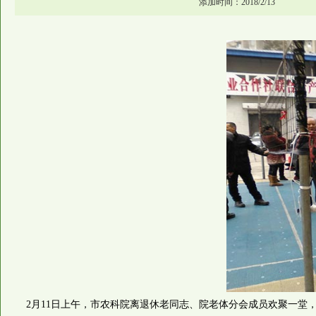
添加时间：2018/2/13
2月11日上午，市农科院离退休老同志、院老体分会成员欢聚一堂