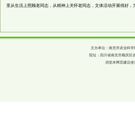
里从生活上照顾老同志，从精神上关怀老同志，文体活动开展得好，
主办单位：南充市农业科学院 四川省农科
院址：四川省南充市顺庆区农科巷137
浏览本网页建议使用分辨率