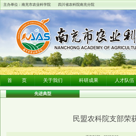
主办单位：南充市农业科学院 四川省农科院南充分院
首 页
关于我们
科研成果
人才队伍
先进典型
民盟农科院支部荣获