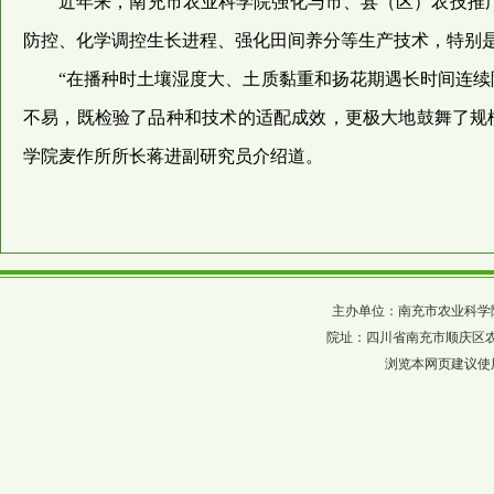
近年来，南充市农业科学院强化与市、县（区）农技推广
防控、化学调控生长进程、强化田间养分等生产技术，特别
“在播种时土壤湿度大、土质黏重和扬花期遇长时间连续降
不易，既检验了品种和技术的适配成效，更极大地鼓舞了规
学院麦作所所长蒋进副研究员介绍道。
主办单位：南充市农业科学院 四川省农科
院址：四川省南充市顺庆区农科巷137
浏览本网页建议使用分辨率