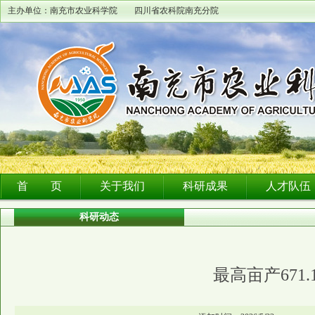
主办单位：南充市农业科学院 四川省农科院南充分院
首 页
关于我们
科研成果
人才队伍
科研动态
最高亩产671