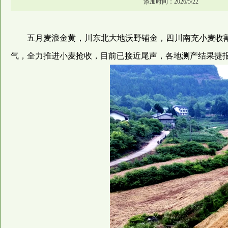
添加时间：2026/5/22
五月麦浪金黄，川东北大地沃野铺金，四川南充小麦收
气，全力推进小麦抢收，目前已接近尾声，各地测产结果捷