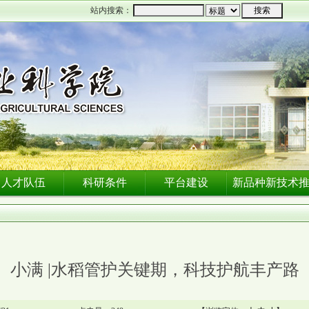
站内搜索：
人才队伍
科研条件
平台建设
新品种新技术
小满 |水稻管护关键期，科技护航丰产路