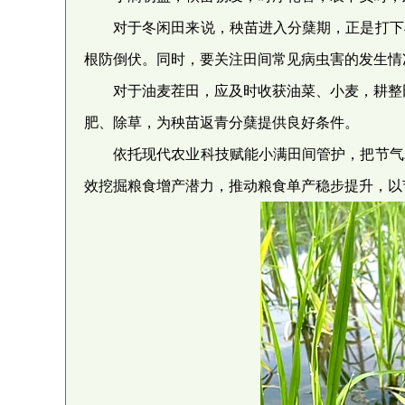
对于冬闲田来说，秧苗进入分蘖期，正是打下
根防倒伏。同时，要关注田间常见病虫害的发生情
对于油麦茬田，应及时收获油菜、小麦，耕整
肥、除草，为秧苗返青分蘖提供良好条件。
依托现代农业科技赋能小满田间管护，把节气
效挖掘粮食增产潜力，推动粮食单产稳步提升，以