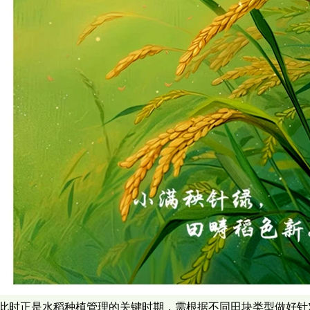
此时正是水稻种植管理的关键时期，需根据不同田块类型做好针