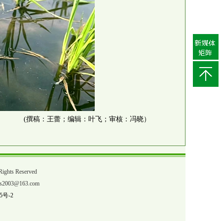
(撰稿：王蕾；编辑：叶飞；审核：冯晓）
ts Reserved
03@163.com
5号-2