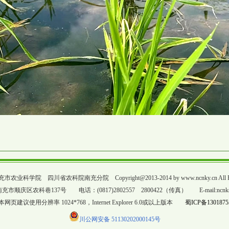
科学院 四川省农科院南充分院 Copyright@2013-2014 by www.ncnky.cn All Righ
顺庆区农科巷137号 电话：(0817)2802557 2800422（传真） E-mail:ncnks20
网页建议使用分辨率 1024*768，Internet Explorer 6.0或以上版本
蜀ICP备1301875
川公网安备 51130202000145号