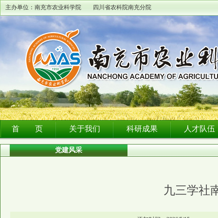
主办单位：南充市农业科学院 四川省农科院南充分院
首 页
关于我们
科研成果
人才队伍
党建风采
九三学社