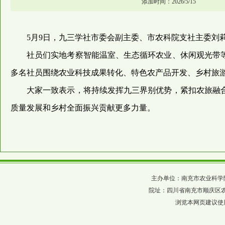
添加时间：2026/5/15
5月9日，九三学社市委会副主委、市农科院支社主委刘
社员们实地考察智能温室、生态循环农业、休闲观光带等
多名社员围绕农业科技成果转化、特色农产品开发、乡村旅
大家一致表示，将持续发挥九三界别优势，紧扣农旅融
质量发展和乡村全面振兴贡献更多力量。
主办单位：南充市农业科学院 四川省农科
院址：四川省南充市顺庆区农科巷137
浏览本网页建议使用分辨率