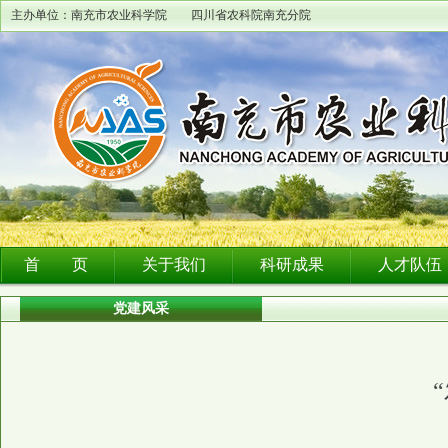
主办单位：南充市农业科学院 四川省农科院南充分院
首 页
关于我们
科研成果
人才队伍
党建风采