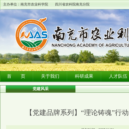
主办单位：南充市农业科学院 四川省农科院南充分院
首 页
关于我们
科研成果
人才队伍
党建风采
【党建品牌系列】“理论铸魂”行动