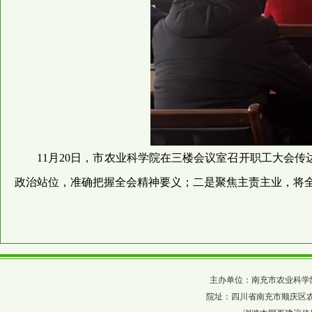
11月20日，市农业科学院在三楼会议室召开职工大会
政治站位，准确把握全会精神要义；二是聚焦主责主业，将
主办单位：南充市农业科学院 四川省农科
院址：四川省南充市顺庆区农科巷137