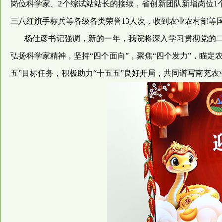
岗位科学家、2个综试站站长的接续，省创新团队新增岗位1
三八红旗手标兵等各级各类荣誉13人次，收到农业农村部等
杨仕彦书记强调，新的一年，我院将深入学习贯彻党的
弘扬科学家精神，坚持“四个面向”，聚焦“四个发力”，瞄
五”目标任务，积极助力“十五五”良好开局，共同谱写南充