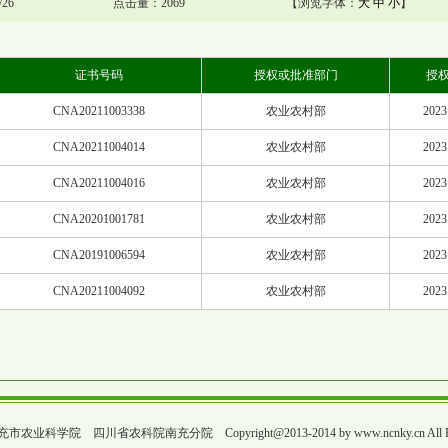
26
点击量：2069
【浏览字体：
大
中
小
】
证书号码
授权或批准部门
授
CNA20211003338
农业农村部
2023
CNA20211004014
农业农村部
2023
CNA20211004016
农业农村部
2023
CNA20201001781
农业农村部
2023
CNA20191006594
农业农村部
2023
CNA20211004092
农业农村部
2023
科学院 四川省农科院南充分院 Copyright@2013-2014 by www.ncnky.cn All Righ