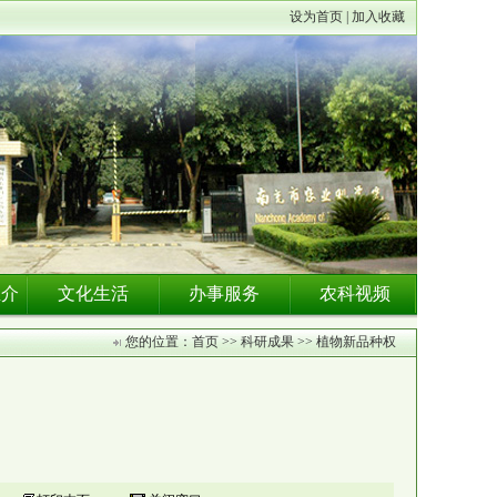
设为首页 | 加入收藏
推介
文化生活
办事服务
农科视频
您的位置：首页 >> 科研成果 >> 植物新品种权