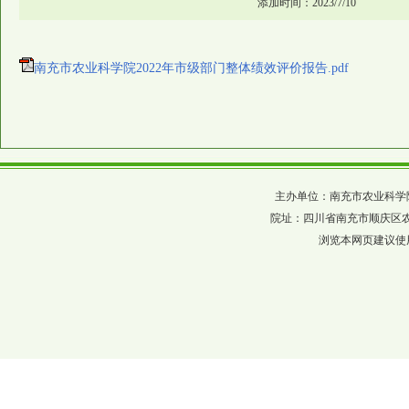
添加时间：2023/7/10
南充市农业科学院2022年市级部门整体绩效评价报告.pdf
主办单位：南充市农业科学院 四川省农科
院址：四川省南充市顺庆区农科巷137
浏览本网页建议使用分辨率