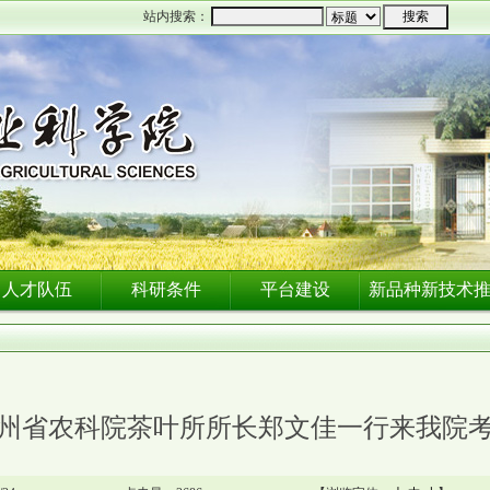
站内搜索：
人才队伍
科研条件
平台建设
新品种新技术
州省农科院茶叶所所长郑文佳一行来我院