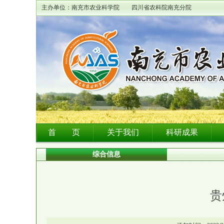
主办单位：南充市农业科学院 四川省农科院南充分院
首 页
关于我们
科研成果
综合信息
贵