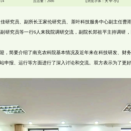
24
点击量：2686
【浏览字体：
大
中
小
】
长郑文佳研究员、副所长王家伦研究员、茶叶科技服务中心副主任
副研究员等一行6人来我院调研交流，副院长郑祖平主持调研
迎，简要介绍了南充农科院基本情况及近年来在科技研发、财
站申报、运行等方面进行了深入讨论和交流。双方表示为了更