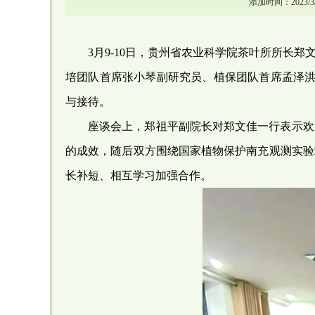
添加时间：2023/3/
3月9-10日，贵州省农业科学院茶叶所所
培团队首席张小琴副研究员、植保团队首席孟泽洪
与接待。
座谈会上，郑祖平副院长对郑文佳一行表示欢
的成效，随后双方围绕国家植物保护南充观测实验
长补短、相互学习加强合作。