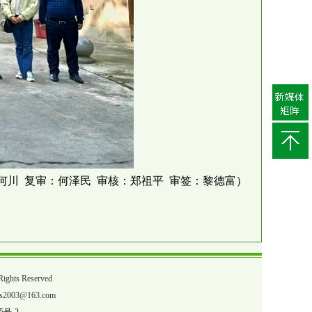
何川 复审：何泽民 审核：郑祖平 审签：黎德富）
ts Reserved
03@163.com