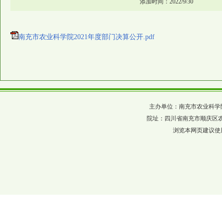
添加时间：2022/9/30
南充市农业科学院2021年度部门决算公开.pdf
主办单位：南充市农业科学院 四川省农科
院址：四川省南充市顺庆区农科巷137
浏览本网页建议使用分辨率