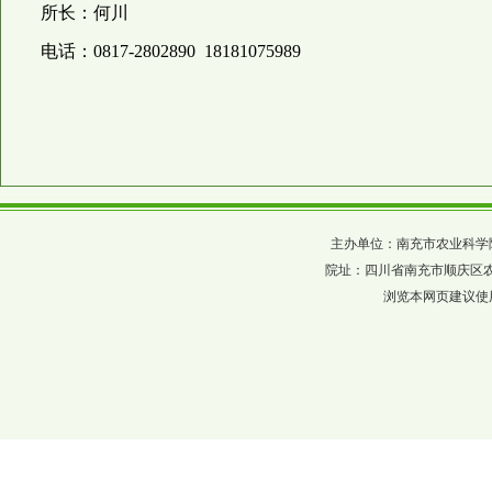
所长：何川
电话：0817-2802890 18181075989
主办单位：南充市农业科学院 四川省农科
院址：四川省南充市顺庆区农科巷137
浏览本网页建议使用分辨率