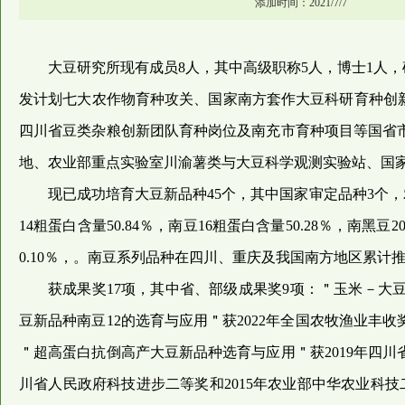
添加时间：2021/7/7
大豆研究所现有成员8人，其中高级职称5人，博士1人，
发计划七大农作物育种攻关、国家南方套作大豆科研育种创
四川省豆类杂粮创新团队育种岗位及南充市育种项目等国省
地、农业部重点实验室川渝薯类与大豆科学观测实验站、国
现已成功培育大豆新品种45个，其中国家审定品种3个，农
14粗蛋白含量50.84％，南豆16粗蛋白含量50.28％，南黑豆
0.10％，。南豆系列品种在四川、重庆及我国南方地区累计推广面
获成果奖17项，其中省、部级成果奖9项：＂玉米－大
豆新品种南豆12的选育与应用＂获2022年全国农牧渔业丰
＂超高蛋白抗倒高产大豆新品种选育与应用＂获2019年四川
川省人民政府科技进步二等奖和2015年农业部中华农业科技