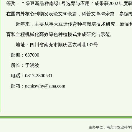
等奖；＂绿豆新品种南绿1号选育与应用＂成果获2002年度
在国内外核心刊物发表论文50余篇，科普文章80余篇，参编专
近年来，主要从事大豆遗传育种与栽培技术研究、新品
育和全程机械化高效绿色种植模式集成研究与示范。
地址：四川省南充市顺庆区农科巷137号
邮编：637000
所长：于晓波
电话：0817-2800531
邮箱：ncnkswhy@sina.com
主办单位：南充市农业科学院 四川省农科