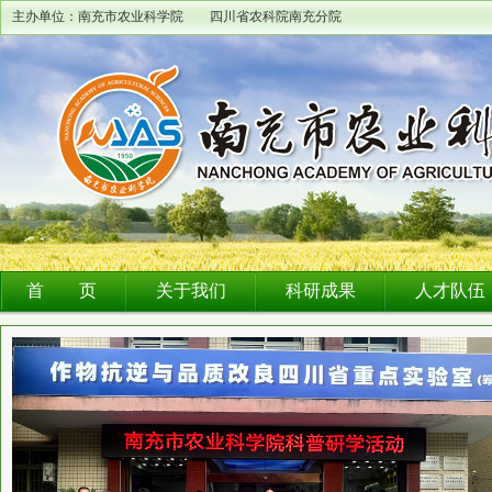
主办单位：南充市农业科学院 四川省农科院南充分院
首 页
关于我们
科研成果
人才队伍